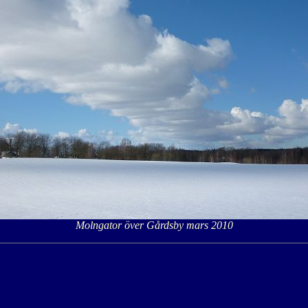
Molngator över Gårdsby mars 2010