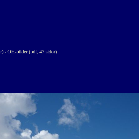
r) -
OH-bilder
(pdf, 47 sidor)