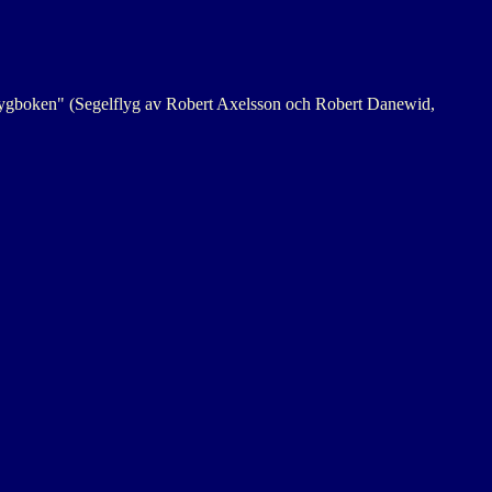
elflygboken" (Segelflyg av Robert Axelsson och Robert Danewid,