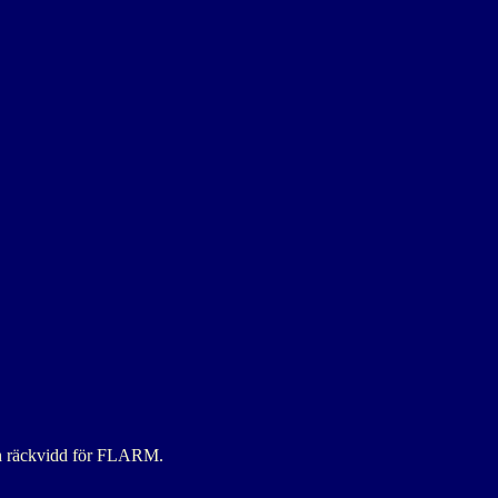
och räckvidd för FLARM.