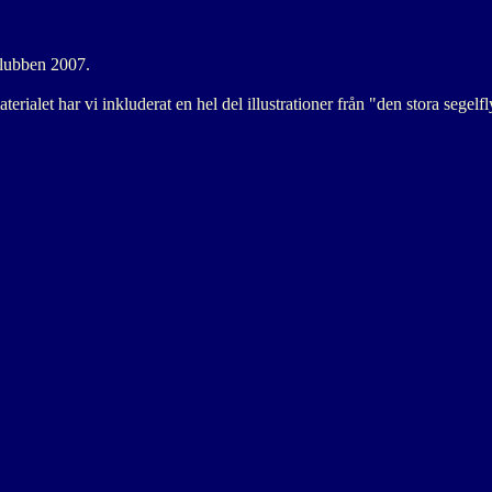
klubben 2007.
rialet har vi inkluderat en hel del illustrationer från "den stora seg